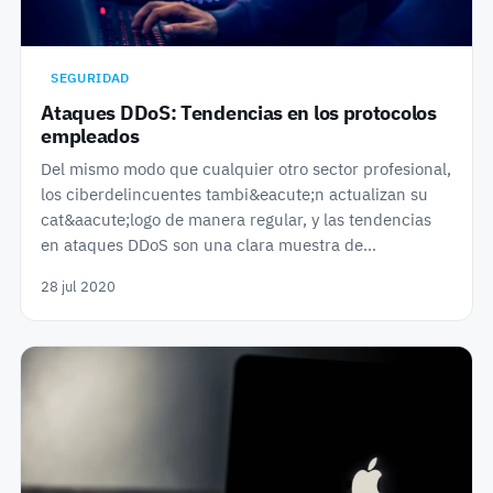
SEGURIDAD
Ataques DDoS: Tendencias en los protocolos
empleados
Del mismo modo que cualquier otro sector profesional,
los ciberdelincuentes tambi&eacute;n actualizan su
cat&aacute;logo de manera regular, y las tendencias
en ataques DDoS son una clara muestra de…
28 jul 2020