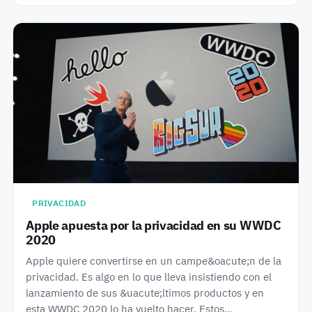
PRIVACIDAD
Apple apuesta por la privacidad en su WWDC
2020
Apple quiere convertirse en un campe&oacute;n de la
privacidad. Es algo en lo que lleva insistiendo con el
lanzamiento de sus &uacute;ltimos productos y en
esta WWDC 2020 lo ha vuelto hacer. Estos…