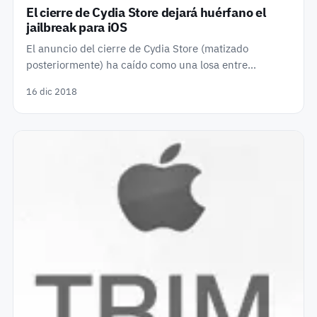
El cierre de Cydia Store dejará huérfano el
jailbreak para iOS
El anuncio del cierre de Cydia Store (matizado
posteriormente) ha caído como una losa entre…
16 dic 2018