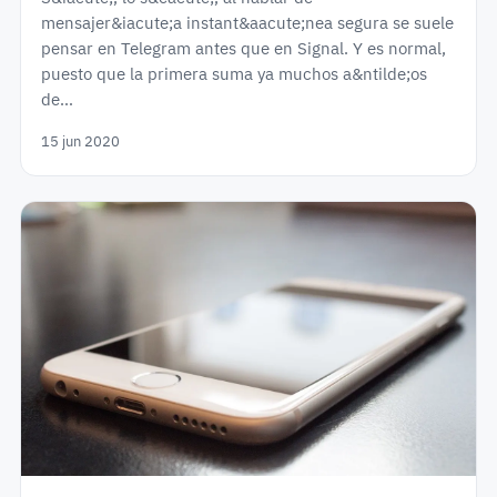
mensajer&iacute;a instant&aacute;nea segura se suele
pensar en Telegram antes que en Signal. Y es normal,
puesto que la primera suma ya muchos a&ntilde;os
de…
15 jun 2020