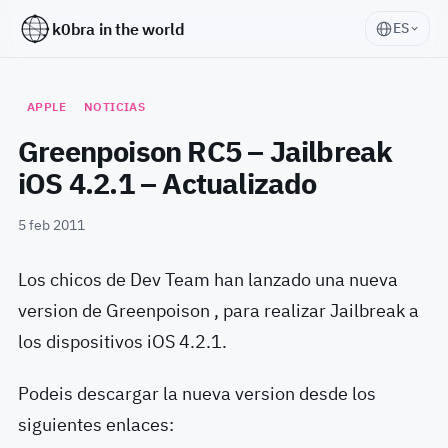
k0bra in the world
ES
APPLE
NOTICIAS
Greenpoison RC5 – Jailbreak
iOS 4.2.1 – Actualizado
5 feb 2011
Los chicos de Dev Team han lanzado una nueva
version de Greenpoison , para realizar Jailbreak a
los dispositivos iOS 4.2.1.
Podeis descargar la nueva version desde los
siguientes enlaces: