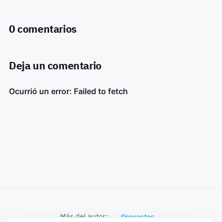
0 comentarios
Deja un comentario
Más del autor:
Proyectos