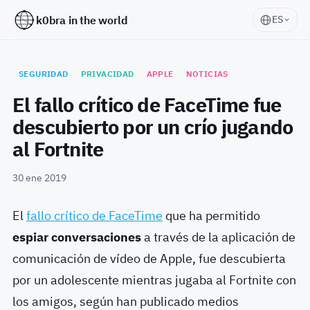
k0bra in the world
ES
SEGURIDAD
PRIVACIDAD
APPLE
NOTICIAS
El fallo crítico de FaceTime fue
descubierto por un crío jugando
al Fortnite
30 ene 2019
El
fallo crítico de FaceTime
que ha permitido
espiar conversaciones
a través de la aplicación de
comunicación de vídeo de Apple, fue descubierta
por un adolescente mientras jugaba al Fortnite con
los amigos, según han publicado medios