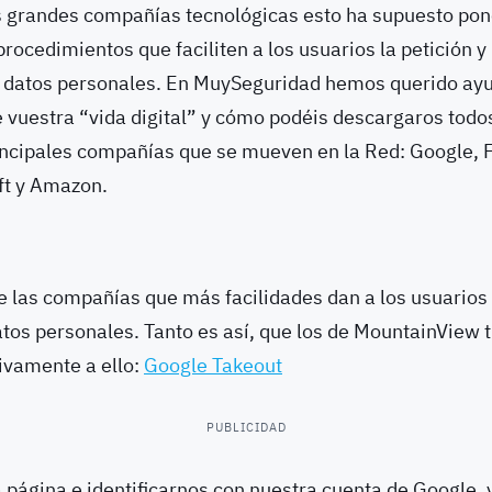
as grandes compañías tecnológicas esto ha supuesto po
rocedimientos que faciliten a los usuarios la petición y 
 datos personales. En MuySeguridad hemos querido ay
 vuestra “vida digital” y cómo podéis descargaros todo
rincipales compañías que se mueven en la Red: Google, 
ft y Amazon.
e las compañías que más facilidades dan a los usuarios
tos personales. Tanto es así, que los de MountainView t
ivamente a ello:
Google Takeout
PUBLICIDAD
a página e identificarnos con nuestra cuenta de Google