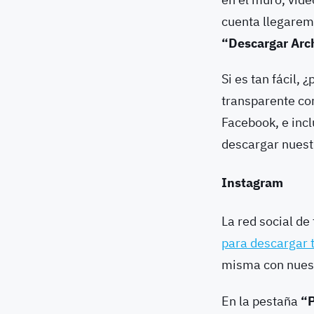
cuenta llegarem
“Descargar Arc
Si es tan fácil,
transparente c
Facebook, e inc
descargar nuestr
Instagram
La red social de
para descargar 
misma con nuest
En la pestaña
“P