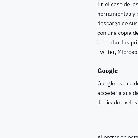
En el caso de l
herramientas y p
descarga de sus
con una copia de
recopilan las p
Twitter, Microso
Google
Google es una d
acceder a sus da
dedicado exclus
Al entrar en est