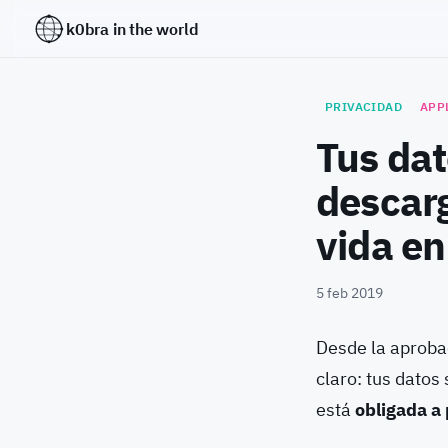
k0bra in the world
PRIVACIDAD
APP
Tus dat
descarg
vida en
5 feb 2019
Desde la aproba
claro: tus datos
está
obligada a 