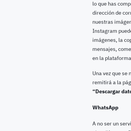
lo que has comp
dirección de cor
nuestras imágene
Instagram puede
imágenes, la cop
mensajes, comen
en la plataforma
Una vez que se n
remitirá a la pá
“Descargar dat
WhatsApp
A no ser un serv