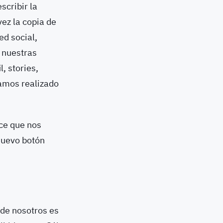
cribir la
vez la copia de
ed social,
 nuestras
, stories,
yamos realizado
ace que nos
 nuevo botón
 de nosotros es