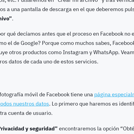
os a una pantalla de descarga en el que deberemos puls
hivo”
.
 ¿por qué decíamos antes que el proceso en Facebook no 
omo el de Google? Porque como muchos sabes, Faceboo
luye otros productos como Instagram y WhatsApp. Vea
os datos de cada uno de estos servicios.
 fotografía móvil de Facebook tiene una
página especial
todos nuestros datos
. Lo primero que haremos es identif
ra cuenta de usuario.
rivacidad y seguridad”
encontraremos la opción “Obté