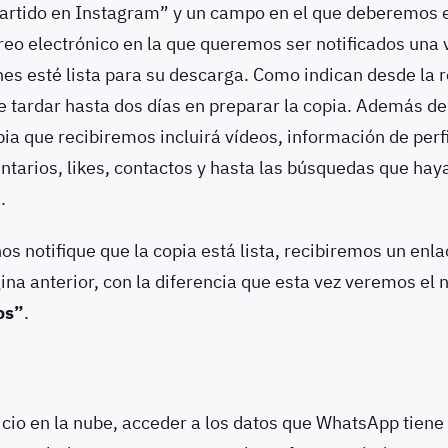
artido en Instagram” y un campo en el que deberemos es
reo electrónico en la que queremos ser notificados una 
s esté lista para su descarga. Como indican desde la r
 tardar hasta dos días en preparar la copia. Además de
ia que recibiremos incluirá vídeos, información de perfil
tarios, likes, contactos y hasta las búsquedas que ha
.
os notifique que la copia está lista, recibiremos un enl
gina anterior, con la diferencia que esta vez veremos el
os”
.
icio en la nube, acceder a los datos que WhatsApp tiene