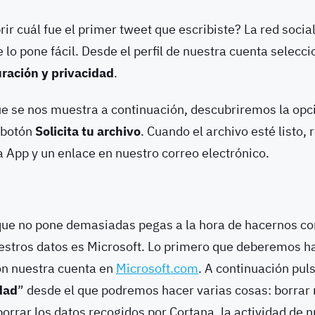
ir cuál fue el primer tweet que escribiste? La red socia
 lo pone fácil. Desde el perfil de nuestra cuenta selecc
ración y privacidad
.
que se nos muestra a continuación, descubriremos la op
 botón
Solicita tu archivo
. Cuando el archivo esté listo,
la App y un enlace en nuestro correo electrónico.
ue no pone demasiadas pegas a la hora de hacernos co
estros datos es Microsoft. Lo primero que deberemos h
on nuestra cuenta en
Microsoft.com
. A continuación pul
dad
” desde el que podremos hacer varias cosas: borrar n
orrar los datos recogidos por Cortana, la actividad de 