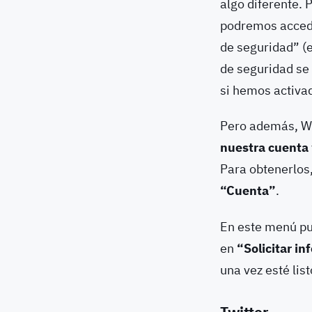
algo diferente. 
podremos accede
de seguridad” (e
de seguridad se
si hemos activa
Pero además, Wh
nuestra cuenta
Para obtenerlos,
“Cuenta”
.
En este menú pu
en
“Solicitar i
una vez esté lis