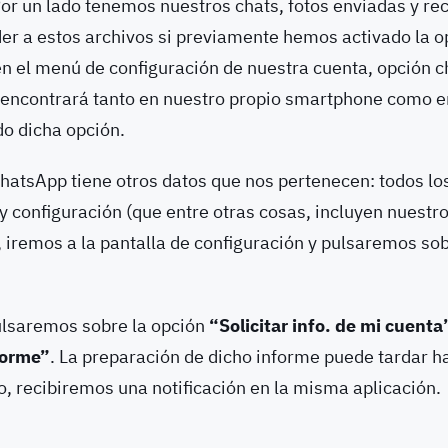
Por un lado tenemos nuestros chats, fotos enviadas y rec
r a estos archivos si previamente hemos activado la o
n el menú de configuración de nuestra cuenta, opción c
 encontrará tanto en nuestro propio smartphone como 
do dicha opción.
atsApp tiene otros datos que nos pertenecen: todos lo
y configuración (que entre otras cosas, incluyen nuestr
 iremos a la pantalla de configuración y pulsaremos sob
lsaremos sobre la opción
“Solicitar info. de mi cuenta
nforme”
. La preparación de dicho informe puede tardar ha
to, recibiremos una notificación en la misma aplicación.