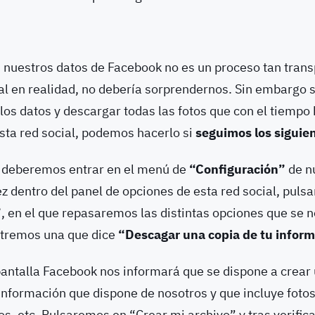
 nuestros datos de Facebook no es un proceso tan tran
ual en realidad, no debería sorprendernos. Sin embargo
los datos y descargar todas las fotos que con el tiemp
sta red social, podemos hacerlo si
seguimos los siguie
, deberemos entrar en el menú de
“Configuración”
de n
z dentro del panel de opciones de esta red social, puls
”
, en el que repasaremos las distintas opciones que se 
ntremos una que dice
“Descagar una copia de tu infor
pantalla Facebook nos informará que se dispone a crear
información que dispone de nosotros y que incluye fotos
os, etc. Pulsaremos en “Crear mi archivo” y tras verific