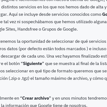
s distintos servicios en los que nos hemos dado de alta 
ar. Aquí se incluye desde servicios conocidos como
Go
ue tal vez ni sospechábamos que hemos utilizado alguna
le Sites, Handsfree o Grupos de Google.
í tenemos la oportunidad de seleccionar de qué servici
os datos (por defecto están todos marcados ) e incluso
descargar de cada uno. Una vez hayamos finalizado est
e el botón “
Siguiente
” que se muestra al final de la lis
os seleccionar en qué tipo de formato queremos que s
ción (.zip o .tgz) el tamaño máximo de archivo, y cómo
lmente en “
Crear archivo
” y en unos minutos tendremo
 la información que Google tiene de nosotros.