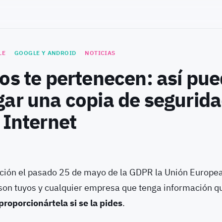
LE
GOOGLE Y ANDROID
NOTICIAS
os te pertenecen: así pu
ar una copia de segurida
 Internet
ción el pasado 25 de mayo de la GDPR la Unión Europea
 son tuyos y cualquier empresa que tenga información q
proporcionártela si se la pides
.