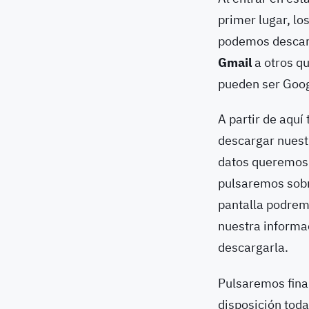
primer lugar, lo
podemos descarg
Gmail
a otros q
pueden ser Goog
A partir de aqu
descargar nuestr
datos queremos 
pulsaremos sobr
pantalla podrem
nuestra informa
descargarla.
Pulsaremos fina
disposición toda