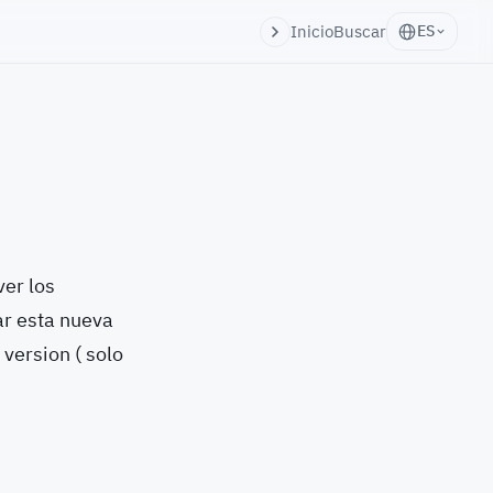
Inicio
Buscar
ES
ver los
ar esta nueva
 version ( solo