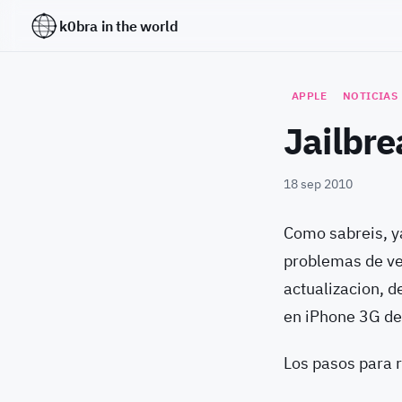
k0bra in the world
APPLE
NOTICIAS
Jailbre
18 sep 2010
Como sabreis, ya
problemas de vel
actualizacion, d
en iPhone 3G d
Los pasos para r