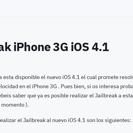
ak iPhone 3G iOS 4.1
 esta disponible el nuevo iOS 4.1 el cual promete resol
ocidad en el iPhone 3G . Pues bien, si os interesa prob
ebeis saber que ya es posible realizar el Jailbreak a esta
e momento ).
ealizar el Jailbreak al nuevo iOS 4.1 son los siguientes: