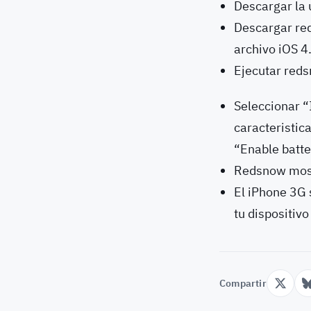
Descargar la 
Descargar re
archivo iOS 
Ejecutar reds
Seleccionar “
caracteristic
“Enable batte
Redsnow mostr
El iPhone 3G 
tu dispositivo
Compartir