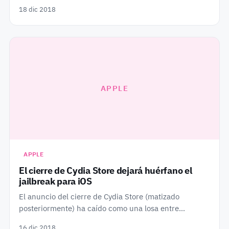
18 dic 2018
APPLE
APPLE
El cierre de Cydia Store dejará huérfano el
jailbreak para iOS
El anuncio del cierre de Cydia Store (matizado
posteriormente) ha caído como una losa entre…
16 dic 2018