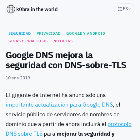
k0bra in the world
ES
SEGURIDAD
PRIVACIDAD
GOOGLE Y ANDROID
GUIAS Y PRACTICOS
NOTICIAS
Google DNS mejora la
seguridad con DNS-sobre-TLS
10 ene 2019
El gigante de Internet ha anunciado una
importante actualización para Google DNS
, el
servicio público de servidores de nombres de
dominio que a partir de ahora incluirá el
protocolo
DNS sobre TLS
para
mejorar la seguridad y