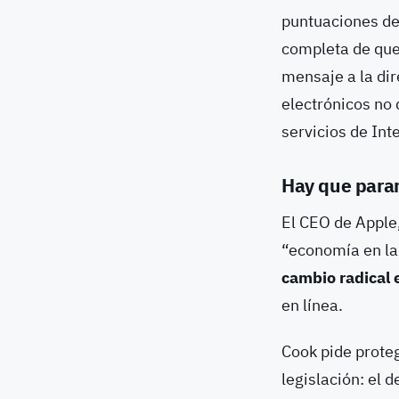
puntuaciones de 
completa de que 
mensaje a la di
electrónicos no
servicios de In
Hay que parar
El CEO de Apple
“economía en la
cambio radical e
en línea.
Cook pide prote
legislación: el 