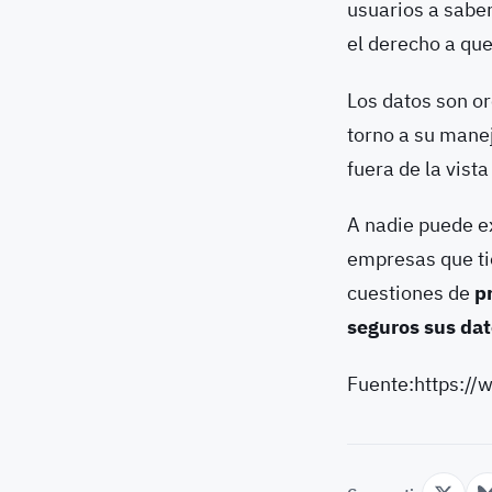
usuarios a saber
el derecho a qu
Los datos son or
torno a su mane
fuera de la vist
A nadie puede e
empresas que ti
cuestiones de
p
seguros sus da
Fuente:https:/