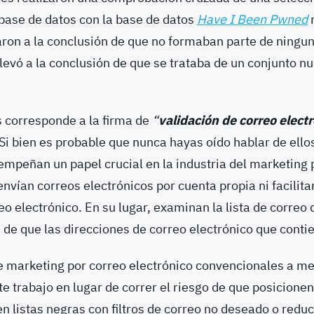
 base de datos con la base de datos
Have I Been Pwned
aron a la conclusión de que no formaban parte de ningun
 llevó a la conclusión de que se trataba de un conjunto n
s corresponde a la firma de
“
validación de correo elect
Si bien es probable que nunca hayas oído hablar de ellos
mpeñan un papel crucial en la industria del marketing 
envían correos electrónicos por cuenta propia ni facili
o electrónico. En su lugar, examinan la lista de correo 
de que las direcciones de correo electrónico que conti
 marketing por correo electrónico convencionales a m
e trabajo en lugar de correr el riesgo de que posicionen
en listas negras con filtros de correo no deseado o reduc