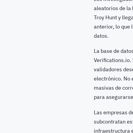
aleatorios de la
Troy Hunt y lleg
anterior, lo que
datos.
La base de dato
Verifications.io.
validadores dese
electrónico. No 
masivas de corre
para asegurarse 
Las empresas de
subcontratan est
infraestructura 