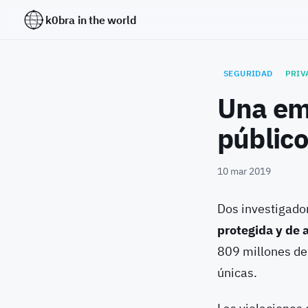
k0bra in the world
SEGURIDAD
PRIV
Una em
público
10 mar 2019
Dos investigado
protegida y de 
809 millones de 
únicas.