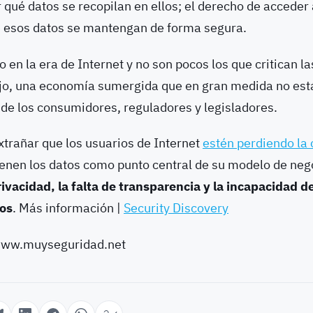
 qué datos se recopilan en ellos; el derecho de acceder 
e esos datos se mantengan de forma segura.
o en la era de Internet y no son pocos los que critican l
jo, una economía sumergida que en gran medida no está
a de los consumidores, reguladores y legisladores.
xtrañar que los usuarios de Internet
estén perdiendo la 
enen los datos como punto central de su modelo de nego
rivacidad, la falta de transparencia y la incapacidad 
tos
. Más información |
Security Discovery
/www.muyseguridad.net