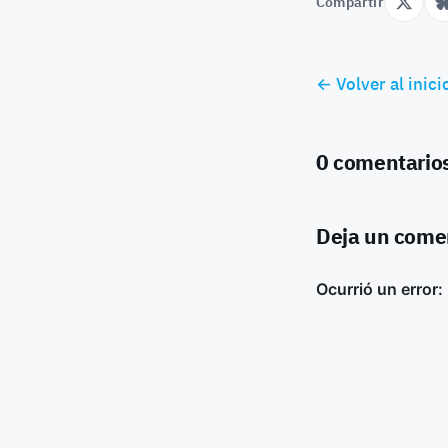
Compartir
← Volver al inici
0 comentario
Deja un come