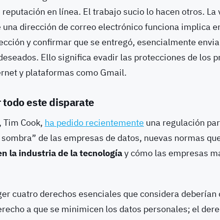
reputación en línea. El trabajo sucio lo hacen otros. La
una dirección de correo electrónico funciona implica e
rección y confirmar que se entregó, esencialmente envi
 deseados.
Ello significa evadir las protecciones de los
ternet y plataformas como Gmail.
 todo este disparate
, Tim Cook,
ha pedido recientemente
una regulación par
 sombra” de las empresas de datos, nuevas normas qu
n la industria de la tecnología
y cómo las empresas ma
ger cuatro derechos esenciales que considera deberían 
derecho a que se minimicen los datos personales; el dere