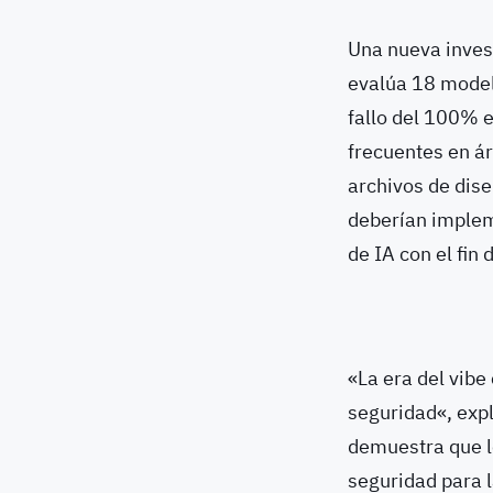
Una nueva inves
evalúa 18 model
fallo del 100% 
frecuentes en á
archivos de dise
deberían implem
de IA con el fin 
«La era del vibe
seguridad«, expl
demuestra que l
seguridad para l