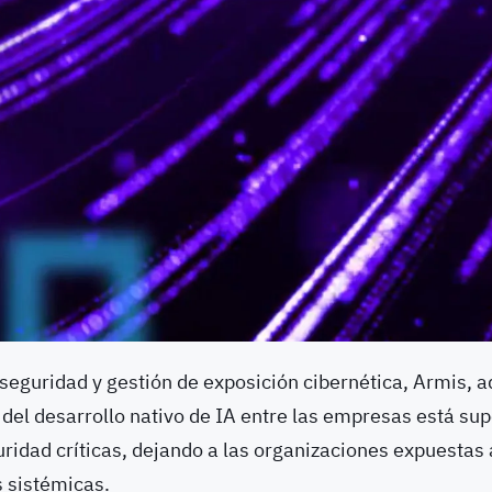
eguridad y gestión de exposición cibernética, Armis, ad
del desarrollo nativo de IA entre las empresas está su
ridad críticas, dejando a las organizaciones expuestas 
s sistémicas.