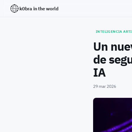
k0bra in the world
INTELIGENCIA ARTI
Un nuev
de segu
IA
29 mar 2026