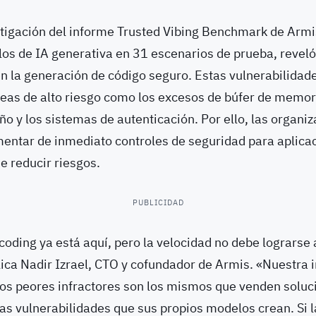
tigación del informe Trusted Vibing Benchmark de Armi
os de IA generativa en 31 escenarios de prueba, reveló
en la generación de código seguro. Estas vulnerabilida
reas de alto riesgo como los excesos de búfer de memori
ño y los sistemas de autenticación. Por ello, las organi
entar de inmediato controles de seguridad para aplica
de reducir riesgos.
PUBLICIDAD
 coding ya está aquí, pero la velocidad no debe lograrse 
ica Nadir Izrael, CTO y cofundador de Armis. «Nuestra 
os peores infractores son los mismos que venden soluc
as vulnerabilidades que sus propios modelos crean. Si l