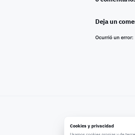
Deja un come
Cookies y privacidad
Usamos cookies propias y de terce