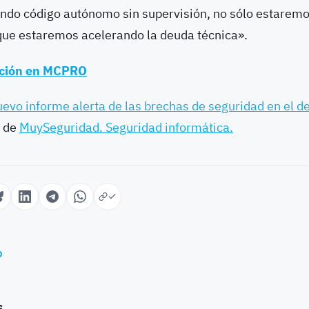
ando código autónomo sin supervisión, no sólo estaremo
 que estaremos acelerando la deuda técnica».
ación en MCPRO
evo informe alerta de las brechas de seguridad en el de
l de
MuySeguridad. Seguridad informática.
o
s