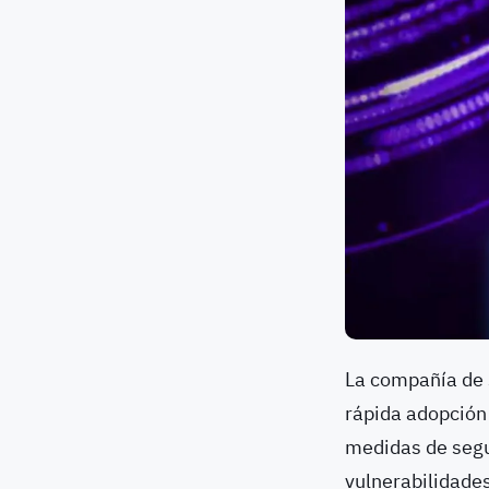
La compañía de s
rápida adopción 
medidas de segu
vulnerabilidade