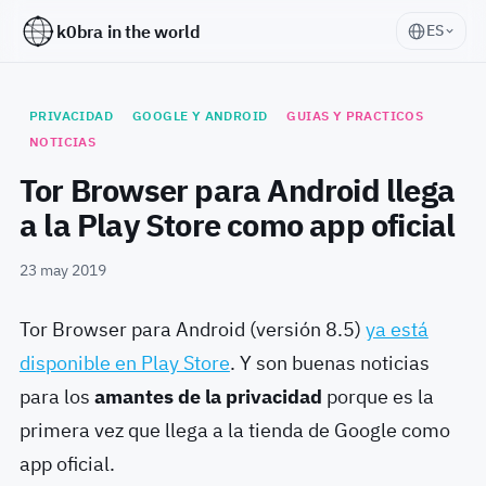
k0bra in the world
ES
PRIVACIDAD
GOOGLE Y ANDROID
GUIAS Y PRACTICOS
NOTICIAS
Tor Browser para Android llega
a la Play Store como app oficial
23 may 2019
Tor Browser para Android (versión 8.5)
ya está
disponible en Play Store
. Y son buenas noticias
para los
amantes de la privacidad
porque es la
primera vez que llega a la tienda de Google como
app oficial.