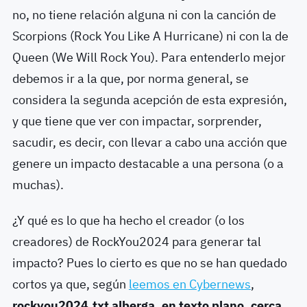
no, no tiene relación alguna ni con la canción de
Scorpions (Rock You Like A Hurricane) ni con la de
Queen (We Will Rock You). Para entenderlo mejor
debemos ir a la que, por norma general, se
considera la segunda acepción de esta expresión,
y que tiene que ver con impactar, sorprender,
sacudir, es decir, con llevar a cabo una acción que
genere un impacto destacable a una persona (o a
muchas).
¿Y qué es lo que ha hecho el creador (o los
creadores) de RockYou2024 para generar tal
impacto? Pues lo cierto es que no se han quedado
cortos ya que, según
leemos en Cybernews
,
rockyou2024.txt alberga, en texto plano, cerca