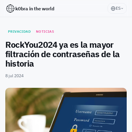
k0bra in the world
ES
PRIVACIDAD
NOTICIAS
RockYou2024 ya es la mayor
filtración de contraseñas de la
historia
8 jul 2024