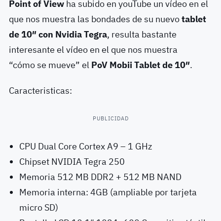
Point of View
ha subido en youTube un vídeo en el
que nos muestra las bondades de su nuevo
tablet
de 10″ con Nvidia Tegra
, resulta bastante
interesante el vídeo en el que nos muestra
“cómo se mueve” el
PoV Mobii Tablet de 10″
.
Caracteristicas:
PUBLICIDAD
CPU Dual Core Cortex A9 – 1 GHz
Chipset NVIDIA Tegra 250
Memoria 512 MB DDR2 + 512 MB NAND
Memoria interna: 4GB (ampliable por tarjeta
micro SD)