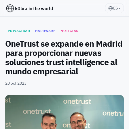
k0bra in the world
ES
PRIVACIDAD
HARDWARE
NOTICIAS
OneTrust se expande en Madrid
para proporcionar nuevas
soluciones trust intelligence al
mundo empresarial
20 oct 2023