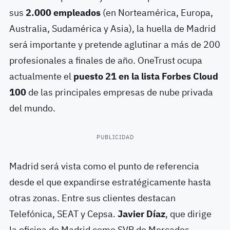
sus
2.000 empleados
(en Norteamérica, Europa,
Australia, Sudamérica y Asia), la huella de Madrid
será importante y pretende aglutinar a más de 200
profesionales a finales de año. OneTrust ocupa
actualmente el
puesto 21 en la lista
Forbes Cloud
100
de las principales empresas de nube privada
del mundo.
PUBLICIDAD
Madrid será vista como el punto de referencia
desde el que expandirse estratégicamente hasta
otras zonas. Entre sus clientes destacan
Telefónica, SEAT y Cepsa.
Javier Díaz
, que dirige
la oficina de Madrid como SVP de Mercados