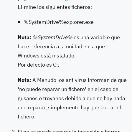
Elimine los siguientes ficheros:
%SystemDrive%explorer.exe
Nota:
%SystemDrive%
es una variable que
hace referencia a la unidad en la que
Windows está instalado.
Por defecto es C:.
Nota:
A Menudo los antivirus informan de que
‘no puede reparar un fichero’ en el caso de
gusanos o troyanos debido a que no hay nada
que reparar, simplemente hay que borrar el
fichero.
Si no se puede reparar la infección o borrar