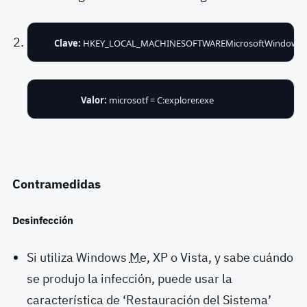
Clave:
HKEY_LOCAL_MACHINESOFTWAREMicrosoftWindowsCu
Valor:
microsotf = C:explorer.exe
Contramedidas
Desinfección
Si utiliza Windows
Me
, XP o Vista, y sabe cuándo
se produjo la infección, puede usar la
característica de ‘Restauración del Sistema’