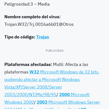
Peligrosidad:3 – Media
Nombre completo del virus:
Trojan.W32/Trj.0016a6b01@Otros
Tipo de código:
Trojan
PUBLICIDAD
Plataformas afectadas:
Multi: Afecta a las
plataformas
W32
Microsoft Windows de 32 bits,
pudiendo afectar a Microsoft Windows
Vista/XP/Server 2008/Server
2003/2000/NT/Me/98/95
/
2000
Microsoft
Windows 2000
/
2003
Microsoft Windows Server