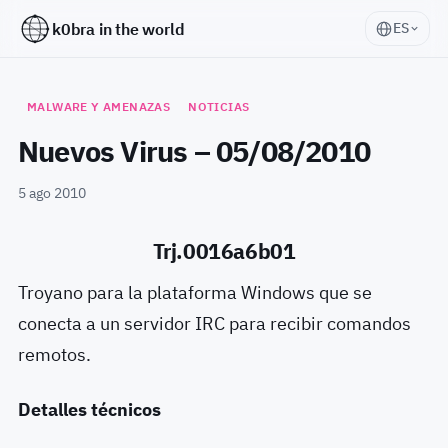
k0bra in the world
ES
MALWARE Y AMENAZAS
NOTICIAS
Nuevos Virus – 05/08/2010
5 ago 2010
Trj.0016a6b01
Troyano para la plataforma Windows que se
conecta a un servidor IRC para recibir comandos
remotos.
Detalles técnicos