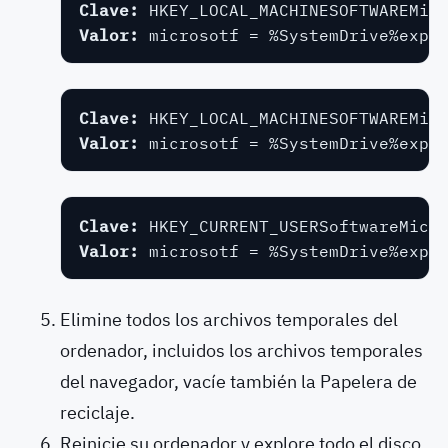
Clave: 
Valor: 
microsotf = %SystemDrive%expl
Clave: 
Valor: 
microsotf = %SystemDrive%expl
Clave: 
Valor: 
microsotf = %SystemDrive%expl
Elimine todos los archivos temporales del
ordenador, incluidos los archivos temporales
del navegador, vacíe también la Papelera de
reciclaje.
Reinicie su ordenador y explore todo el disco