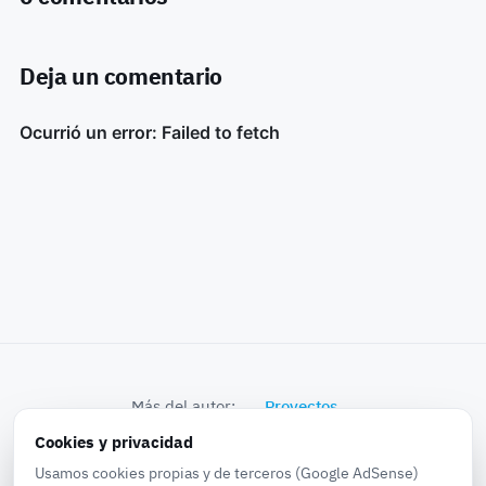
Deja un comentario
Más del autor:
Proyectos
Cookies y privacidad
© 2026 k0bra in the world · Proyectos, Noticias,
Usamos cookies propias y de terceros (Google AdSense)
Experiencias, Pruebas...