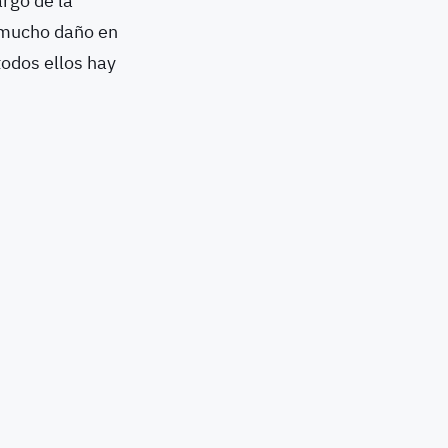
largo de la
 mucho daño en
odos ellos hay