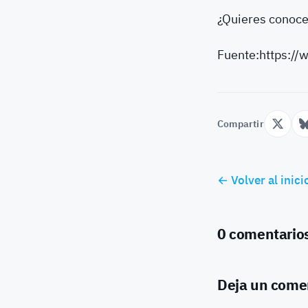
¿Quieres conoce
Fuente:https:/
Compartir
← Volver al inici
0 comentario
Deja un come