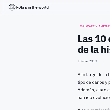
k0bra in the world
MALWARE Y AMENA
Las 10
de la hi
18 mar 2019
A lo largo de la
tipo de daños y 
Además, claro es
han ido evoluci