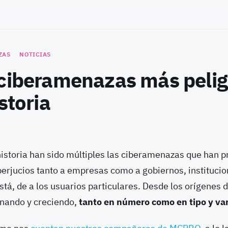
ZAS
NOTICIAS
 ciberamenazas más peli
storia
 historia han sido múltiples las ciberamenazas que han 
perjucios tanto a empresas como a gobiernos, institucion
tá, de a los usuarios particulares. Desde los orígenes d
onando y creciendo,
tanto en número como en tipo y va