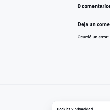
0 comentario
Deja un come
Cookies y privacidad