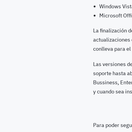
Windows Vist
Microsoft Off
La finalización 
actualizaciones
conlleva para el
Las versiones d
soporte hasta a
Bussiness, Enter
y cuando sea ins
Para poder segui