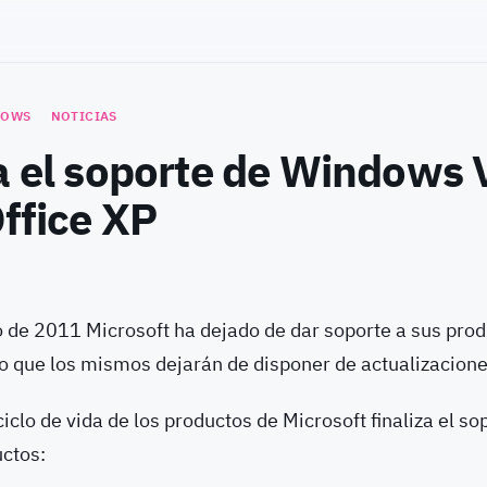
DOWS
NOTICIAS
a el soporte de Windows 
ffice XP
o de 2011 Microsoft ha dejado de dar soporte a sus pro
 lo que los mismos dejarán de disponer de actualizacion
iclo de vida de los productos de Microsoft finaliza el so
uctos: