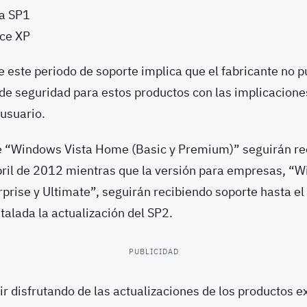
a SP1
ice XP
de este periodo de soporte implica que el fabricante no 
 de seguridad para estos productos con las implicacione
 usuario.
e “Windows Vista Home (Basic y Premium)” seguirán re
bril de 2012 mientras que la versión para empresas, “W
prise y Ultimate”, seguirán recibiendo soporte hasta e
talada la actualización del SP2.
PUBLICIDAD
r disfrutando de las actualizaciones de los productos e