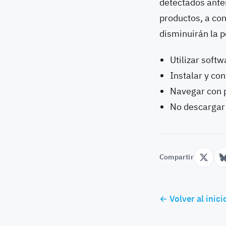
detectados ante
productos, a co
disminuirán la p
Utilizar softw
Instalar y co
Navegar con p
No descargar
Compartir
← Volver al inici