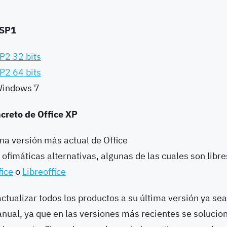
 SP1
SP2 32 bits
SP2 64 bits
 Windows 7
ncreto de Office XP
una versión más actual de Office
s ofimáticas alternativas, algunas de las cuales son libre
ice
o
Libreoffice
tualizar todos los productos a su última versión ya se
ual, ya que en las versiones más recientes se solucion