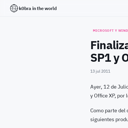
k0bra in the world
MICROSOFT Y WIN
Finaliz
SP1 y O
13 jul 2011
Ayer, 12 de Juli
y Office XP, por
Como parte del c
siguientes prod