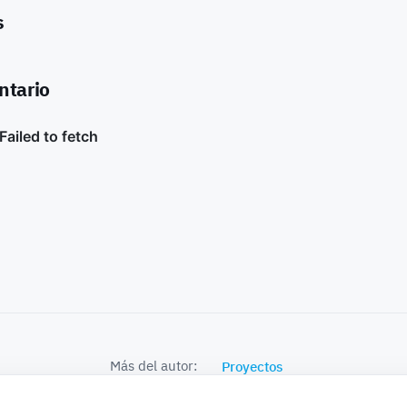
s
ntario
Más del autor:
Proyectos