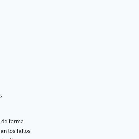
s
a de forma
an los fallos