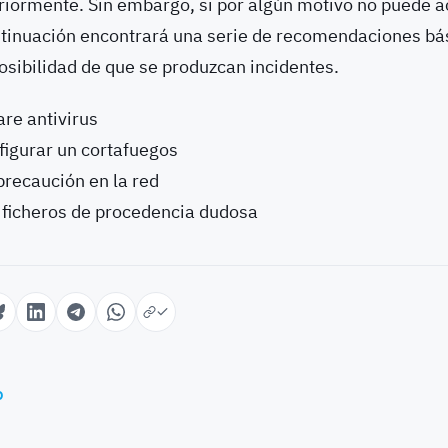
riormente. Sin embargo, si por algún motivo no puede ac
ntinuación encontrará una serie de recomendaciones bá
osibilidad de que se produzcan incidentes.
are antivirus
nfigurar un cortafuegos
recaución en la red
 ficheros de procedencia dudosa
o