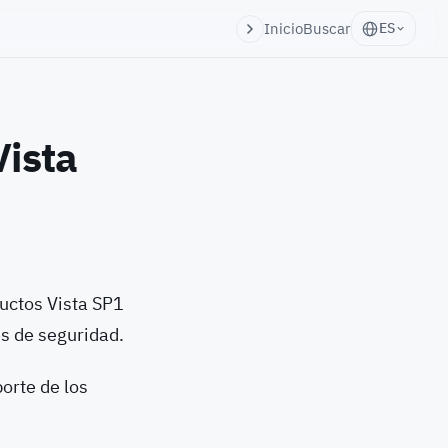
Inicio
Buscar
ES
Vista
ductos Vista SP1
es de seguridad.
porte de los