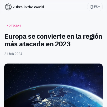
k0bra in the world
ES
NOTICIAS
Europa se convierte en la región
más atacada en 2023
21 feb 2024