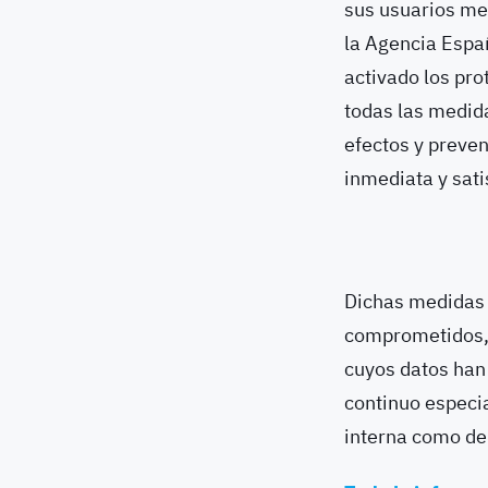
sus usuarios me
la Agencia Espa
activado los pro
todas las medida
efectos y preven
inmediata y sati
Dichas medidas i
comprometidos, el
cuyos datos han
continuo especia
interna como de