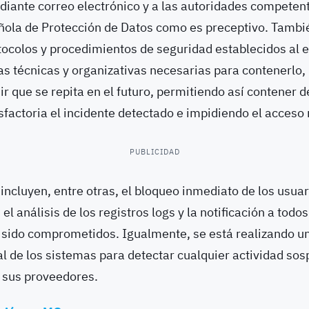
diante correo electrónico y a las autoridades competen
ñola de Protección de Datos como es preceptivo. Tambi
tocolos y procedimientos de seguridad establecidos al 
s técnicas y organizativas necesarias para contenerlo,
ir que se repita en el futuro, permitiendo así contener
sfactoria el incidente detectado e impidiendo el acceso
PUBLICIDAD
ncluyen, entre otras, el bloqueo inmediato de los usua
 análisis de los registros logs y la notificación a todos
 sido comprometidos. Igualmente, se está realizando u
l de los sistemas para detectar cualquier actividad sos
 sus proveedores.