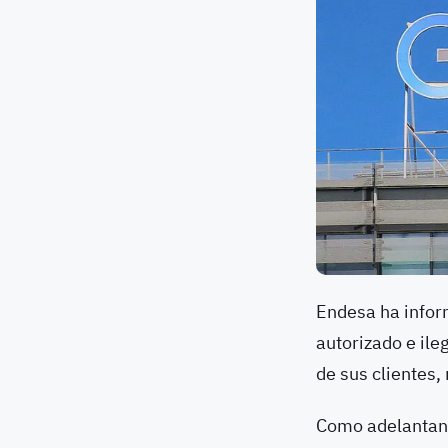
Endesa ha infor
autorizado e il
de sus clientes
Como adelantan 