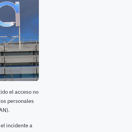
ido el acceso no
tos personales
AN).
l incidente a