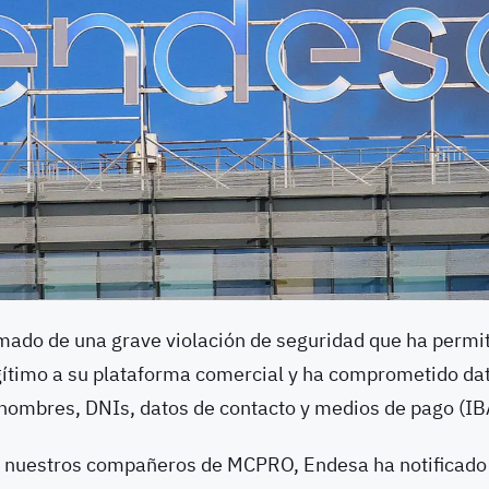
mado de una grave violación de seguridad que ha permit
egítimo a su plataforma comercial y ha comprometido da
, nombres, DNIs, datos de contacto y medios de pago (IB
nuestros compañeros de MCPRO, Endesa ha notificado e