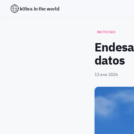
k0bra in the world
NOTICIAS
Endesa 
datos
13 ene 2026