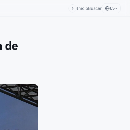
Inicio
Buscar
ES
n de