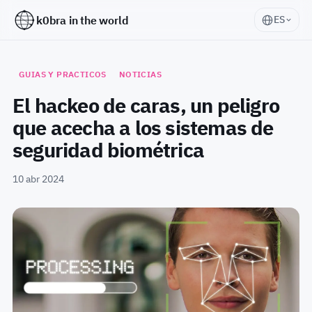
k0bra in the world
ES
GUIAS Y PRACTICOS
NOTICIAS
El hackeo de caras, un peligro
que acecha a los sistemas de
seguridad biométrica
10 abr 2024