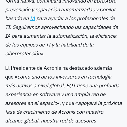
forma nativa, continuará innovando en EDR/XDR,
prevención y reparación automatizadas y Copilot
basado en
IA
para ayudar a los profesionales de
TI.
Seguiremos aprovechando las capacidades de
IA para aumentar la automatización, la eficiencia
de los equipos de TI y la fiabilidad de la
ciberprotección
«.
El Presidente de Acronis ha destacado además
que «
como uno de los inversores en tecnología
más activos a nivel global, EQT tiene una profunda
experiencia en software y una amplia red de
asesores en el espacio
«, y que «
apoyará l
a próxima
fase de crecimiento de Acronis con nuestro
alcance global, nuestra red de asesores