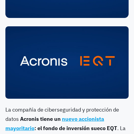
La compañía de ciberseguridad y protección de
datos
Acronis tiene un
nuevo accionista
mayoritario
: el fondo de inversión sueco EQT
. La