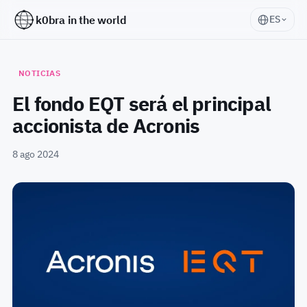
k0bra in the world
ES
NOTICIAS
El fondo EQT será el principal
accionista de Acronis
8 ago 2024