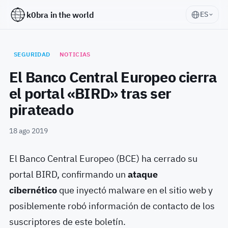
k0bra in the world
ES
SEGURIDAD
NOTICIAS
El Banco Central Europeo cierra
el portal «BIRD» tras ser
pirateado
18 ago 2019
El Banco Central Europeo (BCE) ha cerrado su
portal BIRD, confirmando un
ataque
cibernético
que inyectó malware en el sitio web y
posiblemente robó información de contacto de los
suscriptores de este boletín.