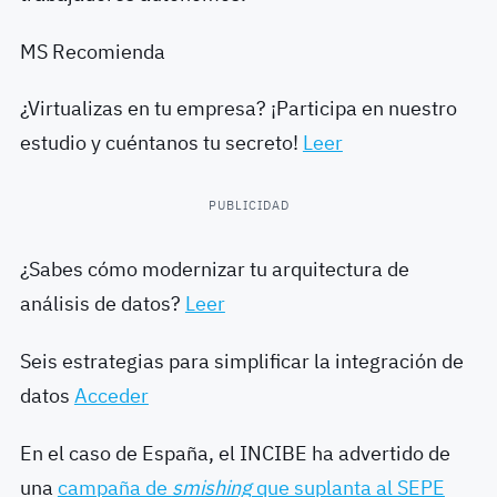
MS Recomienda
¿Virtualizas en tu empresa? ¡Participa en nuestro
estudio y cuéntanos tu secreto!
Leer
PUBLICIDAD
¿Sabes cómo modernizar tu arquitectura de
análisis de datos?
Leer
Seis estrategias para simplificar la integración de
datos
Acceder
En el caso de España, el INCIBE ha advertido de
una
campaña de
smishing
que suplanta al SEPE