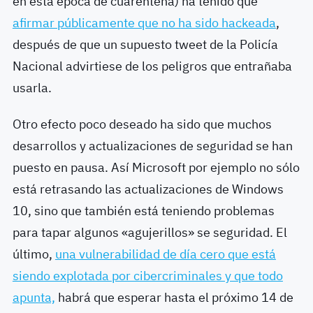
en esta época de cuarentena) ha tenido que
afirmar públicamente que no ha sido hackeada
,
después de que un supuesto tweet de la Policía
Nacional advirtiese de los peligros que entrañaba
usarla.
Otro efecto poco deseado ha sido que muchos
desarrollos y actualizaciones de seguridad se han
puesto en pausa. Así Microsoft por ejemplo no sólo
está retrasando las actualizaciones de Windows
10, sino que también está teniendo problemas
para tapar algunos «agujerillos» se seguridad. El
último,
una vulnerabilidad de día cero que está
siendo explotada por cibercriminales y que todo
apunta,
habrá que esperar hasta el próximo 14 de