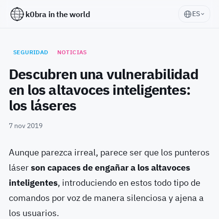
k0bra in the world
ES
SEGURIDAD
NOTICIAS
Descubren una vulnerabilidad
en los altavoces inteligentes:
los láseres
7 nov 2019
Aunque parezca irreal, parece ser que los punteros
láser
son capaces de engañar a los altavoces
inteligentes
, introduciendo en estos todo tipo de
comandos por voz de manera silenciosa y ajena a
los usuarios.