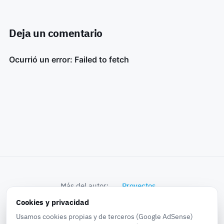
Deja un comentario
Más del autor:
Proyectos
Cookies y privacidad
© 2026 k0bra in the world · Proyectos, Noticias,
Usamos cookies propias y de terceros (Google AdSense)
Experiencias, Pruebas...