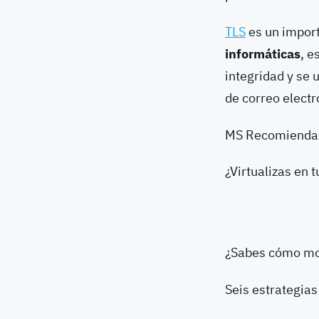
TLS
es un impor
informáticas
, e
integridad y se
de correo electr
MS Recomienda
¿Virtualizas en 
¿Sabes cómo mod
Seis estrategias