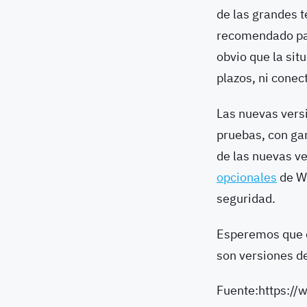
de las grandes t
recomendado par
obvio que la sit
plazos, ni conec
Las nuevas versi
pruebas, con gar
de las nuevas v
opcionales
de Wi
seguridad.
Esperemos que e
son versiones d
Fuente:https:/