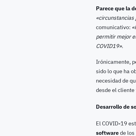
Parece que la d
«circunstancias 
comunicativo:
«
permitir mejor e
COVID19»
.
Irónicamente, p
sido lo que ha o
necesidad de qu
desde el cliente 
Desarrollo de s
El COVID-19 es
software
de los