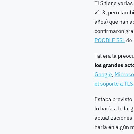
TLS tiene varias
v1.3, pero tambi
años) que han 
confirmaron gr
POODLE SSL
de 
Tal era la preo
los grandes act
Google
,
Microso
el soporte a TLS
Estaba previsto 
lo haría a lo la
actualizaciones 
haría en algún 