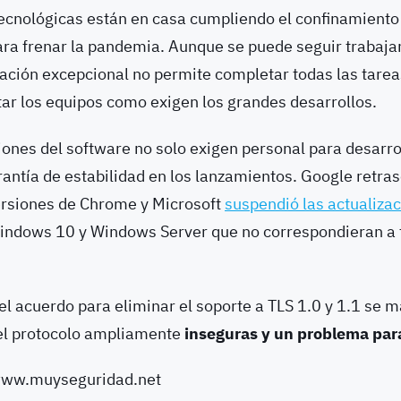
ecnológicas están en casa cumpliendo el confinamiento 
a frenar la pandemia. Aunque se puede seguir trabaja
uación excepcional no permite completar todas las tarea
tar los equipos como exigen los grandes desarrollos.
ones del software no solo exigen personal para desarro
antía de estabilidad en los lanzamientos. Google retras
ersiones de Chrome y Microsoft
suspendió las actualiza
ndows 10 y Windows Server que no correspondieran a 
l acuerdo para eliminar el soporte a TLS 1.0 y 1.1 se 
el protocolo ampliamente
inseguras y un problema par
/www.muyseguridad.net