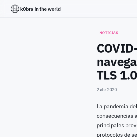
k0bra in the world
NOTICIAS
COVID-1
navega
TLS 1.
2 abr 2020
La pandemia de
consecuencias a 
principales pro
protocolos de se