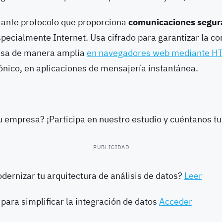
tante protocolo que proporciona
comunicaciones segur
specialmente Internet. Usa cifrado para garantizar la co
 usa de manera amplia
en navegadores web mediante H
ónico, en aplicaciones de mensajería instantánea.
tu empresa? ¡Participa en nuestro estudio y cuéntanos t
PUBLICIDAD
ernizar tu arquitectura de análisis de datos?
Leer
 para simplificar la integración de datos
Acceder