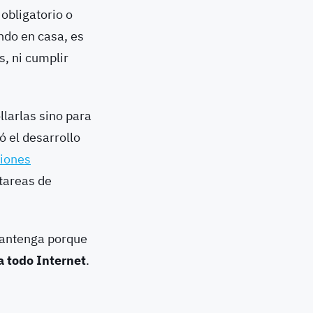
obligatorio o
ndo en casa, es
s, ni cumplir
llarlas sino para
ó el desarrollo
ciones
tareas de
mantenga porque
a todo Internet
.