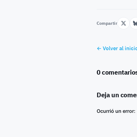
Compartir
← Volver al inici
0 comentario
Deja un come