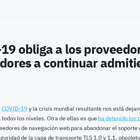
9 obliga a los proveedo
dores a continuar admit
0
l
COVID-19
y la crisis mundial resultante nos está deja
todos los niveles. Otra de ellas es que
ha detenido los 
veedores de navegación web para abandonar el soporte 
guridad de la capa de transporte TLS 1.0 y 1.1, obsolet