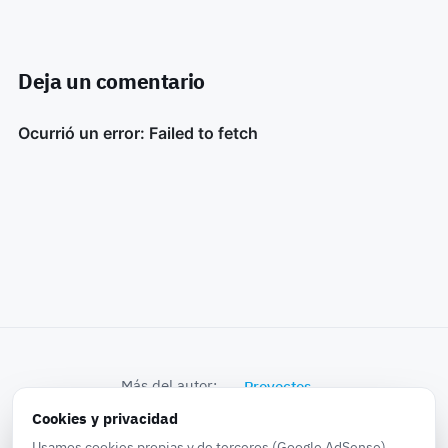
Deja un comentario
Más del autor:
Proyectos
Cookies y privacidad
© 2026 k0bra in the world · Proyectos, Noticias,
Usamos cookies propias y de terceros (Google AdSense)