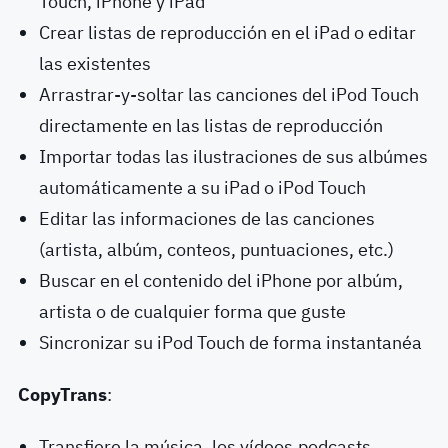
Touch, iPhone y iPad
Crear listas de reproducción en el iPad o editar
las existentes
Arrastrar-y-soltar las canciones del iPod Touch
directamente en las listas de reproducción
Importar todas las ilustraciones de sus albúmes
automáticamente a su iPad o iPod Touch
Editar las informaciones de las canciones
(artista, albúm, conteos, puntuaciones, etc.)
Buscar en el contenido del iPhone por albúm,
artista o de cualquier forma que guste
Sincronizar su iPod Touch de forma instantanéa
CopyTrans
:
Transfiere la música, los vídeos,podcasts,