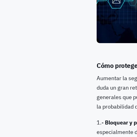
Cómo protege
Aumentar la segu
duda un gran ret
generales que p
la probabilidad
1.-
Bloquear y p
especialmente d