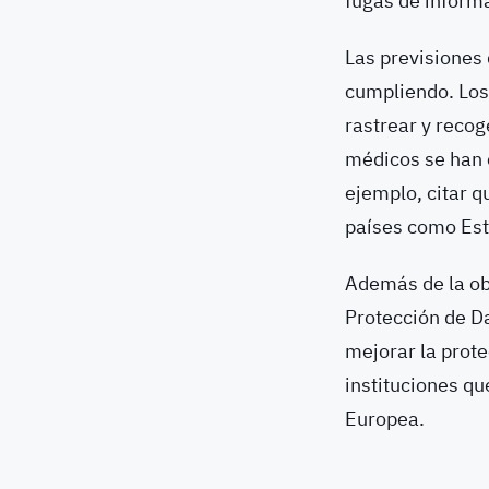
fugas de inform
Las previsiones 
cumpliendo. Los
rastrear y recog
médicos se han 
ejemplo, citar 
países como Est
Además de la ob
Protección de D
mejorar la prote
instituciones qu
Europea.