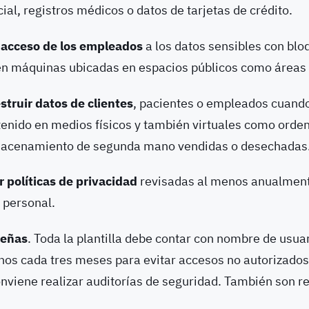
ial, registros médicos o datos de tarjetas de crédito.
l acceso de los empleados
a los datos sensibles con blo
n máquinas ubicadas en espacios públicos como áreas 
struir datos de clientes
, pacientes o empleados cuand
tenido en medios físicos y también virtuales como orde
macenamiento de segunda mano vendidas o desechadas
políticas de privacidad
revisadas al menos anualment
 personal.
señas
. Toda la plantilla debe contar con nombre de usua
os cada tres meses para evitar accesos no autorizados
onviene realizar auditorías de seguridad. También son