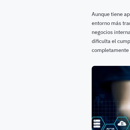
Aunque tiene ap
entorno más tran
negocios interna
dificulta el cum
completamente l