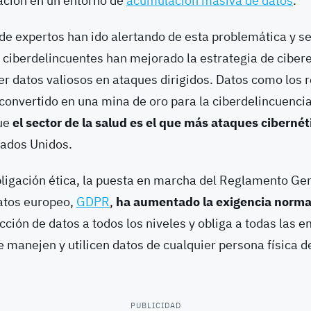
ación en un entorno de
acumulación masiva de datos
.
de expertos han ido alertando de esta problemática y s
 ciberdelincuentes han mejorado la estrategia de ciber
er datos valiosos en ataques dirigidos. Datos como los r
convertido en una mina de oro para la ciberdelincuenci
que
el sector de la salud es el que más ataques cibernét
ados Unidos.
ligación ética, la puesta en marcha del Reglamento Ge
atos europeo,
GDPR
,
ha aumentado la exigencia norma
cción de datos a todos los niveles y obliga a todas las 
e manejen y utilicen datos de cualquier persona física d
PUBLICIDAD