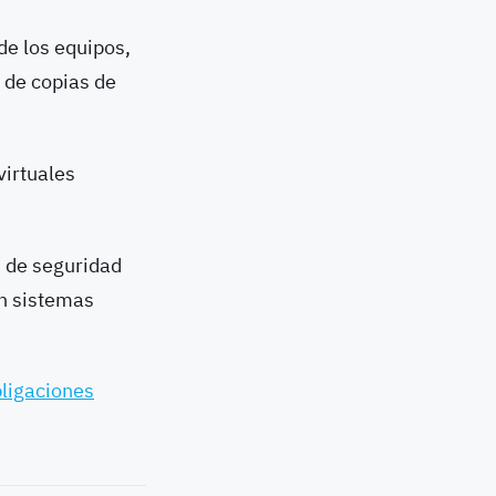
de los equipos,
 de copias de
virtuales
s de seguridad
en sistemas
bligaciones