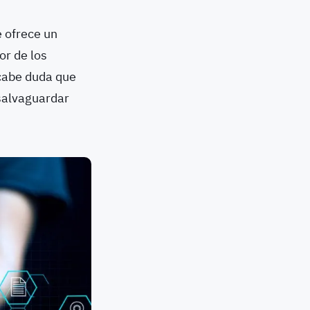
e ofrece un
or de los
 cabe duda que
 salvaguardar