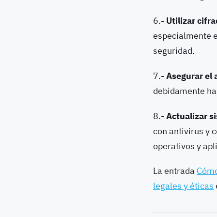
6.-
Utilizar cifr
especialmente en
seguridad.
7.-
Asegurar el 
debidamente habi
8.-
Actualizar s
con antivirus y 
operativos y apl
La entrada
Cómo
legales y éticas