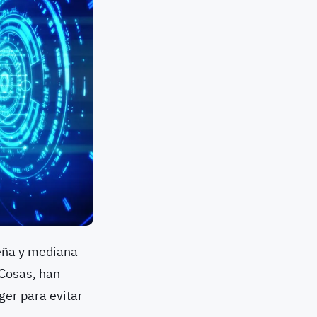
eña y mediana
 Cosas, han
er para evitar