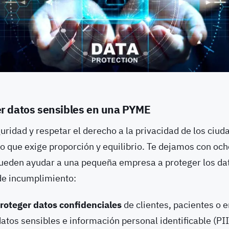
r datos sensibles en una PYME
ridad y respetar el derecho a la privacidad de los ciud
o que exige proporción y equilibrio. Te dejamos con oc
ueden ayudar a una pequeña empresa a proteger los da
 de incumplimiento:
roteger datos confidenciales
de clientes, pacientes o 
atos sensibles e información personal identificable (P