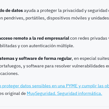
ado de datos
ayuda a proteger la privacidad y seguridad 
 pendrives, portátiles, dispositivos móviles y unidades
acceso remoto a la red empresarial
con redes privadas 
litadas y con autenticación múltiple.
istemas y software de forma regular
, en especial suite
cortafuegos, y software para resolver vulnerabilidades 
icaciones.
 proteger datos sensibles en una PYME y cumplir las o
es original de
MuySeguridad. Seguridad informática.