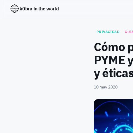
k0bra in the world
PRIVACIDAD
GUI
Cómo p
PYME y 
y ética
10 may 2020