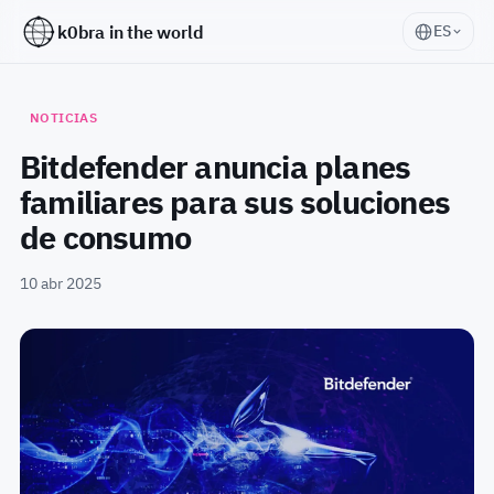
k0bra in the world
ES
NOTICIAS
Bitdefender anuncia planes
familiares para sus soluciones
de consumo
10 abr 2025