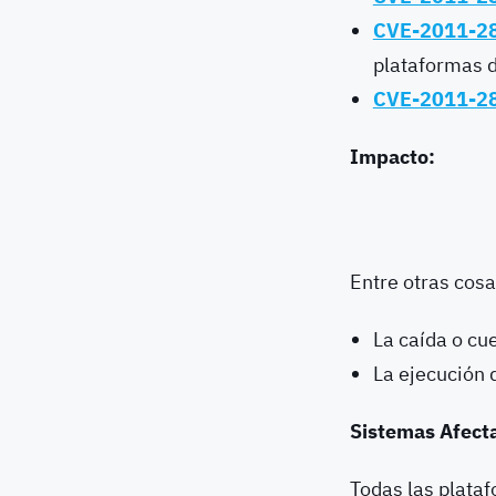
CVE-2011-2
plataformas d
CVE-2011-2
Impacto:
Entre otras cosa
La caída o cu
La ejecución 
Sistemas Afect
Todas las plata