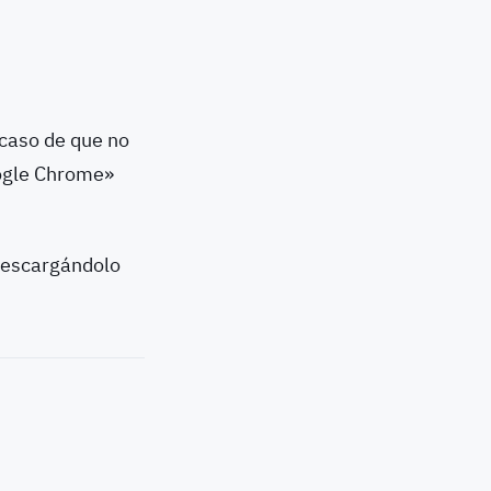
 caso de que no
oogle Chrome»
 descargándolo