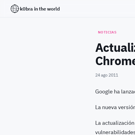
k0bra in the world
NOTICIAS
Actual
Chrom
24 ago 2011
Google ha lanza
La nueva versión
La actualización
vulnerabilidade