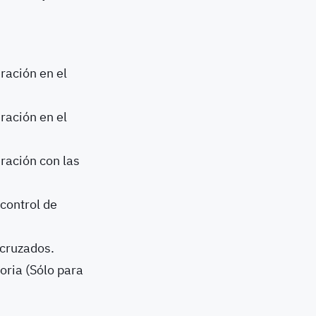
ración en el
ración en el
eración con las
 control de
 cruzados.
oria (Sólo para