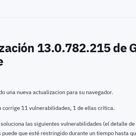
ización 13.0.782.215 de 
e
do una nueva actualizacion para su navegador.
 corrige 11 vulnerabilidades, 1 de ellas crítica.
 soluciona las siguientes vulnerabilidades (el detalle de
s puede que esté restringido durante un tiempo hasta qu