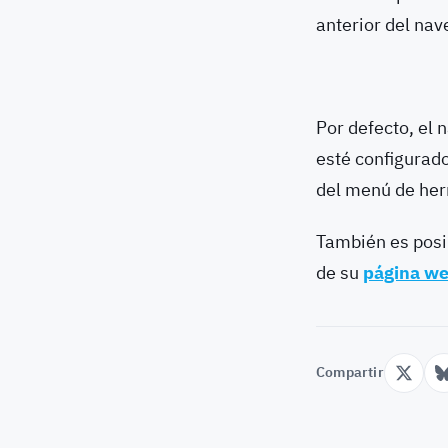
anterior del nav
Por defecto, el 
esté configurad
del menú de her
También es posi
de su
página w
Compartir