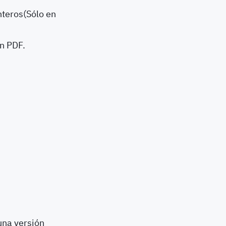
nteros(Sólo en
n PDF.
una versión