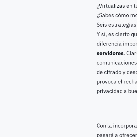
¿Virtualizas en 
¿Sabes cómo mod
Seis estrategias
Y sí, es cierto 
diferencia impo
servidores
. Cla
comunicaciones d
de cifrado y des
provoca el rech
privacidad a bu
Con la incorpor
pasará a ofrece