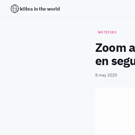
k0bra in the world
NOTICIAS
Zoom a
en seg
8 may 2020