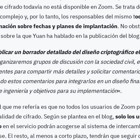
e cifrado todavía no está disponible en Zoom. Se trata 
 complejo y, por lo tanto, los responsables del mismo t
o
rmación sobre fechas y planes de implantación
. No obst
 sobre la que Yuan ha hablado en la publicación del blog
licar un borrador detallado del diseño criptográfico e
rganizaremos grupos de discusión con la sociedad civil, 
lientes para compartir más detalles y solicitar comentari
o estos comentarios para integrarlos en un diseño fina
e ingeniería y objetivos para su implementación
«.
al que me refería es que no todos los usuarios de Zoom
idad de cifrado. Según se plantea en el blog,
solo los 
o
en el servicio podrán acogerse al sistema de intercam
e. El resto, al menos a corto plazo, tendrán que seguir 