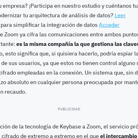
tu empresa? ¡Participa en nuestro estudio y cuéntanos t
ernizar tu arquitectura de análisis de datos?
Leer
 para simplificar la integración de datos
Acceder
que Zoom ya cifra las comunicaciones entre ambos punto
rtante:
es la misma compañía la que gestiona las clave
ro, esto significa que, si quisiera hacerlo, podría espiar l
e sus usuarios, ya que estos no tienen control alguno 
cifrado empleadas en la conexión. Un sistema que, sin d
azo absoluto en cualquier persona preocupada por mant
en recaudo.
PUBLICIDAD
ación de la tecnología de Keybase a Zoom, el servicio 
r cifrado de extremo a extremo en el que
el intercambio