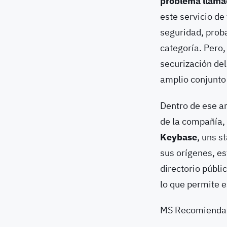
problema llama
este servicio d
seguridad, prob
categoría. Pero,
securización del
amplio conjunto
Dentro de ese a
de la compañía,
Keybase
, uns s
sus orígenes, e
directorio públi
lo que permite e
MS Recomienda