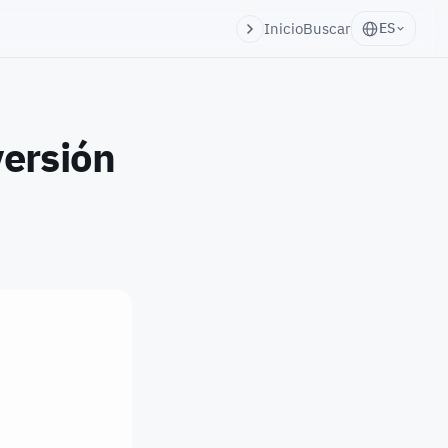
Inicio
Buscar
ES
ersión