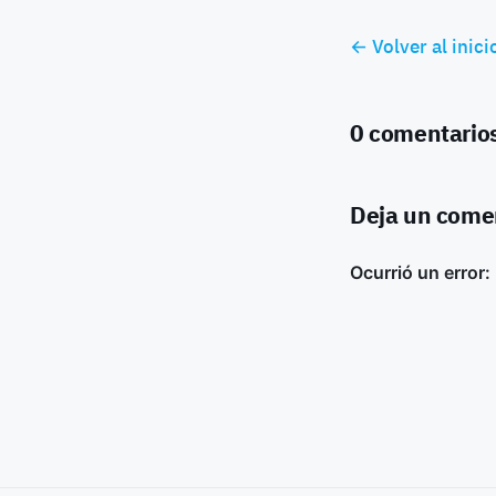
← Volver al inici
0 comentario
Deja un come