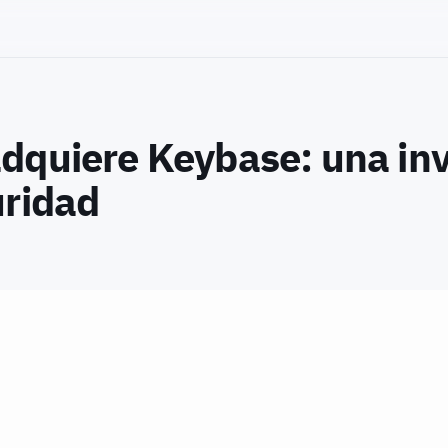
dquiere Keybase: una inv
uridad