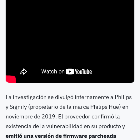
La investigación se divulgó internamente a Philips
y Signify (propietario de la marca Philips Hue) en
noviembre de 2019. El proveedor confirmó la
existencia de la vulnerabilidad en su producto y
emitió una versión de firmware parcheada