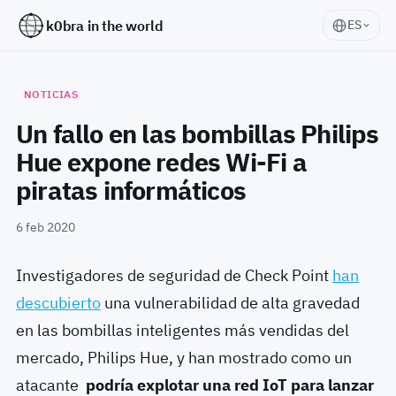
k0bra in the world
ES
NOTICIAS
Un fallo en las bombillas Philips
Hue expone redes Wi-Fi a
piratas informáticos
6 feb 2020
Investigadores de seguridad de Check Point
han
descubierto
una vulnerabilidad de alta gravedad
en las bombillas inteligentes más vendidas del
mercado, Philips Hue, y han mostrado como un
atacante
podría explotar una red IoT para lanzar