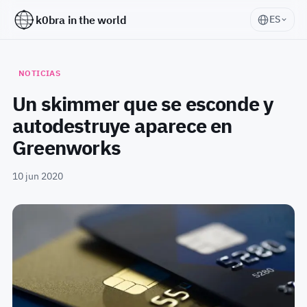
k0bra in the world
ES
NOTICIAS
Un skimmer que se esconde y
autodestruye aparece en
Greenworks
10 jun 2020