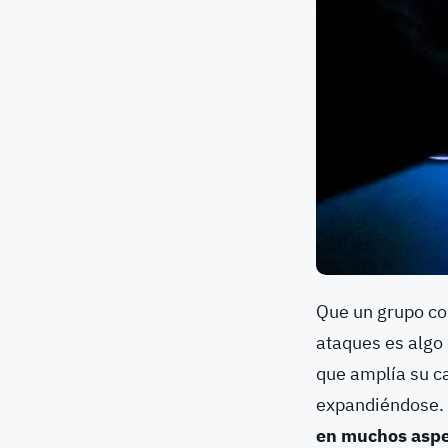
Que un grupo co
ataques es algo
que amplía su ca
expandiéndose.
en muchos aspe