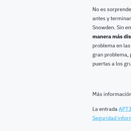
No es sorprende
antes y terminam
Snowden. Sin e
manera más dis
problema en las
gran problema, 
puertas a los gr
Más informació
La entrada
APT31
Seguridad infor