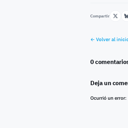
Compartir
← Volver al inici
0 comentario
Deja un come