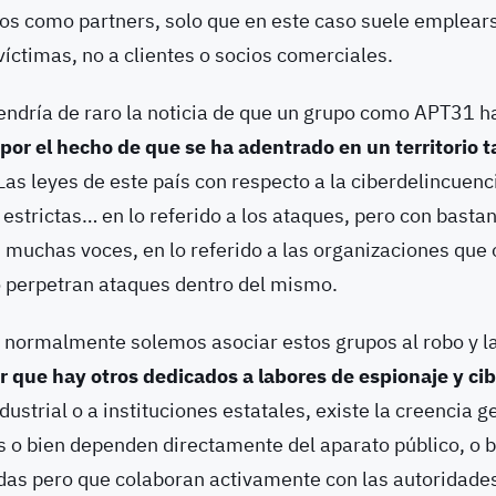
tos como partners, solo que en este caso suele emplear
 víctimas, no a clientes o socios comerciales.
tendría de raro la noticia de que un grupo como APT31 
 por el hecho de que se ha adentrado en un territorio t
 Las leyes de este país con respecto a la ciberdelincuenc
 estrictas… en lo referido a los ataques, pero con bast
 muchas voces, en lo referido a las organizaciones que 
o perpetran ataques dentro del mismo.
 normalmente solemos asociar estos grupos al robo y la
 que hay otros dedicados a labores de espionaje y ci
dustrial o a instituciones estatales, existe la creencia 
s o bien dependen directamente del aparato público, o b
adas pero que colaboran activamente con las autoridade