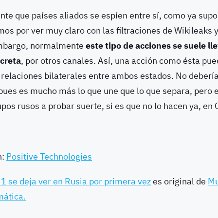
nte que países aliados se espíen entre sí, como ya su
os por ver muy claro con las filtraciones de Wikileaks
mbargo, normalmente
este tipo de acciones se suele ll
creta
, por otros canales. Así, una acción como ésta pue
 relaciones bilaterales entre ambos estados. No deberí
pues es mucho más lo que une que lo que separa, pero es
upos rusos a probar suerte, si es que no lo hacen ya, en 
n:
Positive Technologies
 se deja ver en Rusia por primera vez
es original de
Mu
mática.