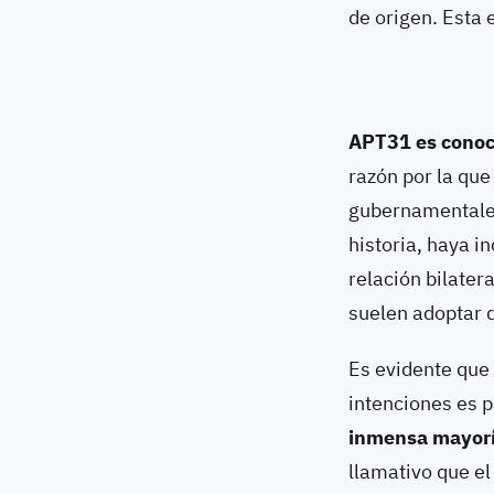
de origen. Esta
APT31 es conoc
razón por la que
gubernamentales,
historia, haya i
relación bilater
suelen adoptar 
Es evidente que
intenciones es p
inmensa mayoría
llamativo que el