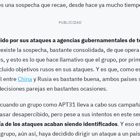
 es una sospecha que recae, desde hace ya mucho tiemp
PUBLICIDAD
ido por sus ataques a agencias gubernamentales de 
 existe la sospecha, bastante consolidada, de que oper
 y esto es lo que hace llamativo que el grupo, por prim
ncluido objetivos rusos en sus ataques. Y es que, como es
al entre
China
y Rusia es bastante buena, ambos países 
decisiones parejas en bastantes ocasiones.
 cuando un grupo como APT31 lleva a cabo sus campaña
asar desapercibido, pero pese a sus intentos en este se
 de los ataques acaban siendo identificados
. Y eso e
 grupo, aún así, haya decidido dirigir un ataque a un país