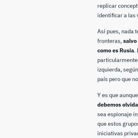
replicar concep
identificar a las
Así pues, nada 
fronteras,
salvo
como es Rusia
.
particularmente
izquierda, según
país pero que n
Y es que aunque
debemos olvidar
sea espionaje in
que estos grupo
iniciativas priv