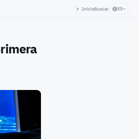
Inicio
Buscar
ES
primera