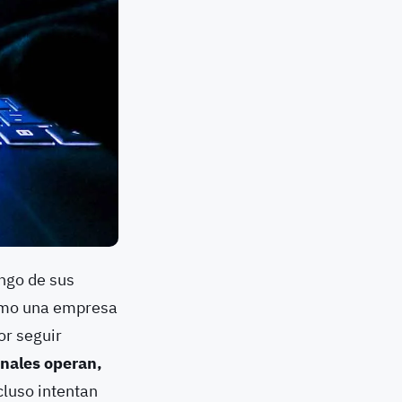
ngo de sus
como una empresa
or seguir
inales operan,
cluso intentan